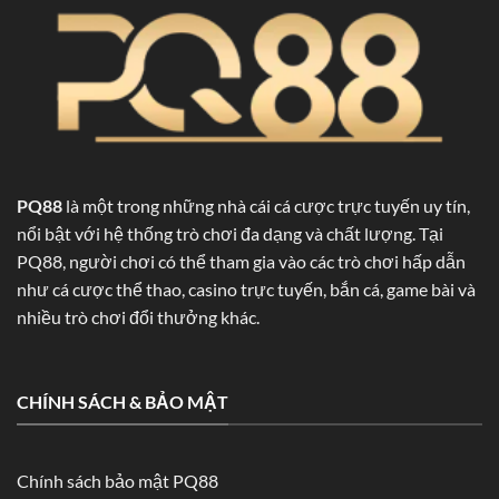
PQ88
là một trong những nhà cái cá cược trực tuyến uy tín,
nổi bật với hệ thống trò chơi đa dạng và chất lượng. Tại
PQ88, người chơi có thể tham gia vào các trò chơi hấp dẫn
như cá cược thể thao, casino trực tuyến, bắn cá, game bài và
nhiều trò chơi đổi thưởng khác.
CHÍNH SÁCH & BẢO MẬT
Chính sách bảo mật PQ88