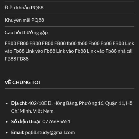
Điều khoản PQ88
Khuyến mãi PQ88
Câu hỏi thường gặp
FB88
FB88
FB88
FB88
FB88
fb88
fb88
Fb88
Fb88
FB88
Link
vào Fb88
Link vào Fb88
Link vào Fb88
Link vào Fb88
nhà cái
FB88
FB88
VỀ CHÚNG TÔI
Địa chỉ
:
402/10E Đ. Hồng Bàng, Phường 16, Quận 11, Hồ
Chí Minh, Việt Nam
Số điện thoại
:
0776695651
Email
:
pq88.study@gmail.com