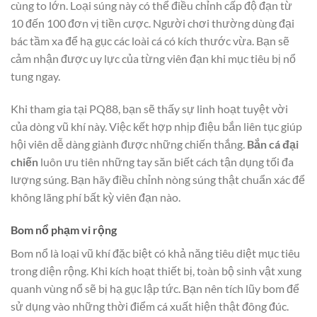
cùng to lớn. Loại súng này có thể điều chỉnh cấp độ đạn từ
10 đến 100 đơn vị tiền cược. Người chơi thường dùng đại
bác tầm xa để hạ gục các loài cá có kích thước vừa. Bạn sẽ
cảm nhận được uy lực của từng viên đạn khi mục tiêu bị nổ
tung ngay.
Khi tham gia tại PQ88, bạn sẽ thấy sự linh hoạt tuyệt vời
của dòng vũ khí này. Việc kết hợp nhịp điệu bắn liên tục giúp
hội viên dễ dàng giành được những chiến thắng.
Bắn cá đại
chiến
luôn ưu tiên những tay săn biết cách tận dụng tối đa
lượng súng. Bạn hãy điều chỉnh nòng súng thật chuẩn xác để
không lãng phí bất kỳ viên đạn nào.
Bom nổ phạm vi rộng
Bom nổ là loại vũ khí đặc biệt có khả năng tiêu diệt mục tiêu
trong diện rộng. Khi kích hoạt thiết bị, toàn bộ sinh vật xung
quanh vùng nổ sẽ bị hạ gục lập tức. Bạn nên tích lũy bom để
sử dụng vào những thời điểm cá xuất hiện thật đông đúc.