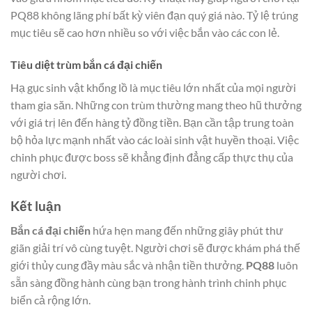
PQ88 không lãng phí bất kỳ viên đạn quý giá nào. Tỷ lệ trúng
mục tiêu sẽ cao hơn nhiều so với việc bắn vào các con lẻ.
Tiêu diệt trùm bắn cá đại chiến
Hạ gục sinh vật khổng lồ là mục tiêu lớn nhất của mọi người
tham gia săn. Những con trùm thường mang theo hũ thưởng
với giá trị lên đến hàng tỷ đồng tiền. Bạn cần tập trung toàn
bộ hỏa lực mạnh nhất vào các loài sinh vật huyền thoại. Việc
chinh phục được boss sẽ khẳng định đẳng cấp thực thụ của
người chơi.
Kết luận
Bắn cá đại chiến
hứa hẹn mang đến những giây phút thư
giãn giải trí vô cùng tuyệt. Người chơi sẽ được khám phá thế
giới thủy cung đầy màu sắc và nhận tiền thưởng.
PQ88
luôn
sẵn sàng đồng hành cùng bạn trong hành trình chinh phục
biển cả rộng lớn.