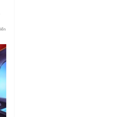
o
hiến