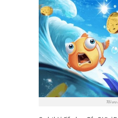
Tối ưu 