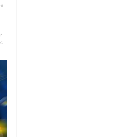
ển
hư
ác