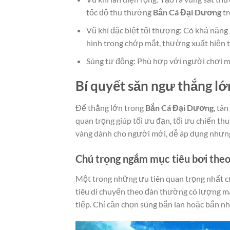
tốc độ thu thưởng
Bắn Cá Đại Dương
tr
Vũ khí đặc biệt tối thượng: Có khả năng 
hình trong chớp mắt, thường xuất hiện 
Súng tự động: Phù hợp với người chơi mu
Bí quyết săn ngư thắng lớ
Để thắng lớn trong
Bắn Cá Đại Dương
, tâ
quan trọng giúp tối ưu đạn, tối ưu chiến t
vàng dành cho người mới, dễ áp dụng nhưng 
Chú trọng ngắm mục tiêu bơi theo
Một trong những ưu tiên quan trọng nhất của
tiêu di chuyển theo đàn thường có lượng máu
tiếp. Chỉ cần chọn súng bắn lan hoặc bắn nh