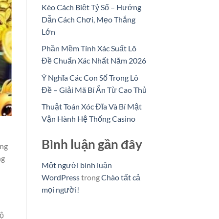
Kèo Cách Biệt Tỷ Số – Hướng
Dẫn Cách Chơi, Mẹo Thắng
Lớn
Phần Mềm Tính Xác Suất Lô
Đề Chuẩn Xác Nhất Năm 2026
Ý Nghĩa Các Con Số Trong Lô
Đề – Giải Mã Bí Ẩn Từ Cao Thủ
Thuật Toán Xóc Đĩa Và Bí Mật
Vận Hành Hệ Thống Casino
Bình luận gần đây
ững
ng
Một người bình luận
WordPress
trong
Chào tất cả
mọi người!
độ