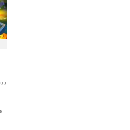
ò
 ưu
ng