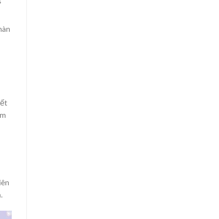
màn
yết
ệm
iên
n.