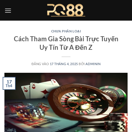
Bỏ
qua
nội
dung
CHƯA PHÂN LOẠI
Cách Tham Gia Sòng Bài Trực Tuyến
Uy Tín Từ A Đến Z
ĐĂNG VÀO
17 THÁNG 4, 2025
BỞI
ADMININ
17
Th4