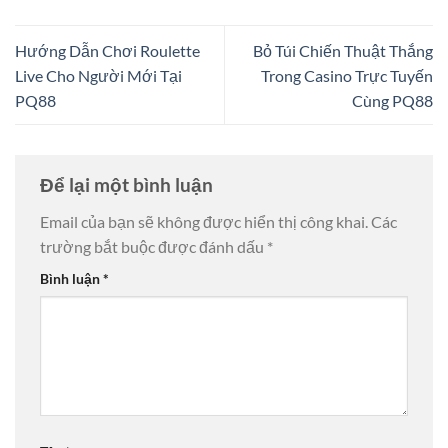
Hướng Dẫn Chơi Roulette
Bỏ Túi Chiến Thuật Thắng
Live Cho Người Mới Tại
Trong Casino Trực Tuyến
PQ88
Cùng PQ88
Để lại một bình luận
Email của bạn sẽ không được hiển thị công khai.
Các
trường bắt buộc được đánh dấu
*
Bình luận
*