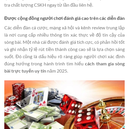
tra chất lượng CSKH ngay từ lần đầu liên hệ.
Được cộng đồng người chơi đánh giá cao trên các diễn đàn
Các diễn đàn cá cược, mạng xã hội và kênh review trung lập
là nơi cung cấp nhiều thông tin xác thực về độ tin cậy của
sòng bài. Một nhà cái được đánh giá tích cực, có phản hồi tốt
và ghi nhận tỷ lệ rút tiền thành công cao sẽ là lựa chọn sáng
suốt. Đó cũng là dấu hiệu rõ ràng giúp người chơi xác định
đúng hướng trong hành trình tìm hiểu
cách tham gia sòng
bài trực tuyến uy tín
năm 2025.