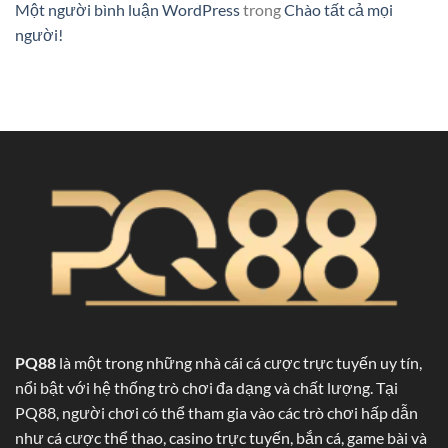
Một người bình luận WordPress
trong
Chào tất cả mọi
người!
PQ88
là một trong những nhà cái cá cược trực tuyến uy tín,
nổi bật với hệ thống trò chơi đa dạng và chất lượng. Tại
PQ88, người chơi có thể tham gia vào các trò chơi hấp dẫn
như cá cược thể thao, casino trực tuyến, bắn cá, game bài và