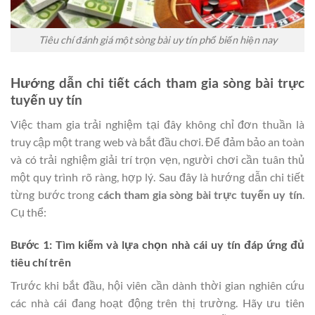
Tiêu chí đánh giá một sòng bài uy tín phổ biến hiện nay
Hướng dẫn chi tiết cách tham gia sòng bài trực
tuyến uy tín
Việc tham gia trải nghiệm tại đây không chỉ đơn thuần là
truy cập một trang web và bắt đầu chơi. Để đảm bảo an toàn
và có trải nghiệm giải trí trọn vẹn, người chơi cần tuân thủ
một quy trình rõ ràng, hợp lý. Sau đây là hướng dẫn chi tiết
từng bước trong
cách tham gia sòng bài trực tuyến uy tín
.
Cụ thể:
Bước 1: Tìm kiếm và lựa chọn nhà cái uy tín đáp ứng đủ
tiêu chí trên
Trước khi bắt đầu, hội viên cần dành thời gian nghiên cứu
các nhà cái đang hoạt động trên thị trường. Hãy ưu tiên