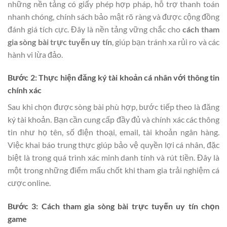
những nền tảng có giấy phép hợp pháp, hỗ trợ thanh toán
nhanh chóng, chính sách bảo mật rõ ràng và được cộng đồng
đánh giá tích cực. Đây là nền tảng vững chắc cho
cách tham
gia sòng bài trực tuyến uy tín
, giúp bạn tránh xa rủi ro và các
hành vi lừa đảo.
Bước 2: Thực hiện đăng ký tài khoản cá nhân với thông tin
chính xác
Sau khi chọn được sòng bài phù hợp, bước tiếp theo là đăng
ký tài khoản. Bạn cần cung cấp đầy đủ và chính xác các thông
tin như họ tên, số điện thoại, email, tài khoản ngân hàng.
Việc khai báo trung thực giúp bảo vệ quyền lợi cá nhân, đặc
biệt là trong quá trình xác minh danh tính và rút tiền. Đây là
một trong những điểm mấu chốt khi tham gia trải nghiệm cá
cược online.
Bước 3: Cách tham gia sòng bài trực tuyến uy tín chọn
game