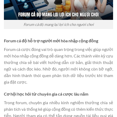
Forum cá độ mang lại lợi ích cho người chơi
Forum cá độ hỗ trợ người mới hòa nhập cộng đồng
Forum cá cược đóng vai trò quan trọng trong việc giúp người
mới hòa nhập cộng đồng dễ dàng hơn. Các thành viên kỳ cựu
thường chia sẻ bài viết hướng dẫn cơ bản, giải thích thuật
ngữ và cách đọc kèo. Nhờ đó, người mới không còn bỡ ngỡ,
dần hình thành thói quen phân tích dữ liệu trước khi tham
gia đặt cược.
Cơ hội học hỏi từ chuyên gia cá cược lâu năm
Trong forum, chuyên gia nhiều kinh nghiệm thường chia sẻ
phân tích và thống kê giúp cộng đồng có thêm kiến thức thực
tiễn. Người tham gia có thể tận dụng nguồn tài liệu quý giá