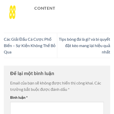
CONTENT
Các Giải Đấu Cá Cược Phổ
Tips bóng đá là gì? và bí quyết
Biến – Sự Kiện Không Thể Bỏ
đặt kèo mang lại hiệu quả
Qua
nhất
Để lại một bình luận
Email của bạn sẽ không được hiển thị công khai.
Các
trường bắt buộc được đánh dấu
*
Bình luận
*