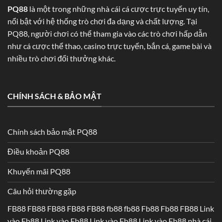
PQ88
là một trong những nhà cái cá cược trực tuyến uy tín,
nổi bật với hệ thống trò chơi đa dạng và chất lượng. Tại
PQ88, người chơi có thể tham gia vào các trò chơi hấp dẫn
như cá cược thể thao, casino trực tuyến, bắn cá, game bài và
nhiều trò chơi đổi thưởng khác.
CHÍNH SÁCH & BẢO MẬT
Chính sách bảo mật PQ88
Điều khoản PQ88
Khuyến mãi PQ88
Câu hỏi thường gặp
FB88
FB88
FB88
FB88
FB88
fb88
fb88
Fb88
Fb88
FB88
Link
vào Fb88
Link vào Fb88
Link vào Fb88
Link vào Fb88
nhà cái