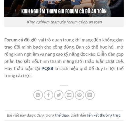
Kinh nghiệm tham gia forum cá độ an toàn
Forum cá độ
giữ vai trò quan trọng khi mang đến không gian
trao đổi minh bạch cho cộng đồng. Bạn có thể học hỏi, mở
rộng kinh nghiệm và nâng cao kỹ năng đọc kèo. Diễn đàn góp
phần tạo kết nối, hình thành mạng lưới thảo luận chặt chẽ.
Hãy thảo luận tại
PQ88
là cách hiệu quả để duy trì lợi thế
trong cá cược.
Bài viết này được đăng trong
thể thao
. Đánh dấu
liên kết thường trực
.