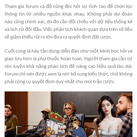
Tham gia forum cá độ cũng đòi hỏi sự tỉnh táo để chọn lọc
thông tin từ nhiều nguồn khác nhau. Không phải dự đoán
nào cũng chính xác, do đó cần đối chiếu với dữ liệu thống kê
và lịch sử đối đầu. Việc phân tích khách quan dựa trên số liệu
sẽ giảm thiểu rủi ro khi đưa ra quyết định đặt cược.
Cuối cùng là hãy tận dụng diễn đàn như một kênh học hỏi và
giao lưu hơn là phụ thuộc hoàn toàn. Người tham gia cần tự
rèn luyện khả năng phân tích để nâng cao hiệu quả lâu dài.
Forum chỉ nên được xem là nơi bổ sung kiến thức, chứ không
phải công cụ quyết định duy nhất cho mọi trận cược.