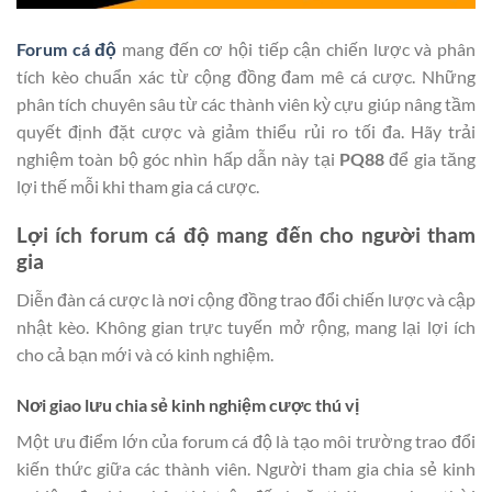
Forum cá độ
mang đến cơ hội tiếp cận chiến lược và phân
tích kèo chuẩn xác từ cộng đồng đam mê cá cược. Những
phân tích chuyên sâu từ các thành viên kỳ cựu giúp nâng tầm
quyết định đặt cược và giảm thiểu rủi ro tối đa. Hãy trải
nghiệm toàn bộ góc nhìn hấp dẫn này tại
PQ88
để gia tăng
lợi thế mỗi khi tham gia cá cược.
Lợi ích forum cá độ mang đến cho người tham
gia
Diễn đàn cá cược là nơi cộng đồng trao đổi chiến lược và cập
nhật kèo. Không gian trực tuyến mở rộng, mang lại lợi ích
cho cả bạn mới và có kinh nghiệm.
Nơi giao lưu chia sẻ kinh nghiệm cược thú vị
Một ưu điểm lớn của forum cá độ là tạo môi trường trao đổi
kiến thức giữa các thành viên. Người tham gia chia sẻ kinh