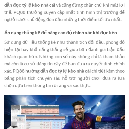
dẫn đọc tỷ lệ kèo nhà cái
và cũng đừng chần chừ khi mất lợi
thế. PQ88 thường xuyên cập nhật tình hình thị trường để
người chơi chủ động đón đầu những thời điểm tối ưu nhất.
Áp dụng thống kê để nâng cao độ chính xác khi đọc kèo
Sử dụng dữ liệu thống kê như thành tích đối đầu, phong độ
hiện tại hay khả năng thắng sẽ giúp bạn đánh giá trận đấu
khách quan hơn. Những con số này không chỉ là tham khảo
mà còn là cơ sở đáng tin cậy để bạn đưa ra quyết định chính
xác. PQ88
hướng dẫn đọc tỷ lệ kèo nhà cái
chi tiết kèm theo
bảng phân tích chuyên sâu hỗ trợ người chơi đưa ra lựa
chọn dựa trên thông tin rõ ràng và xác thực.