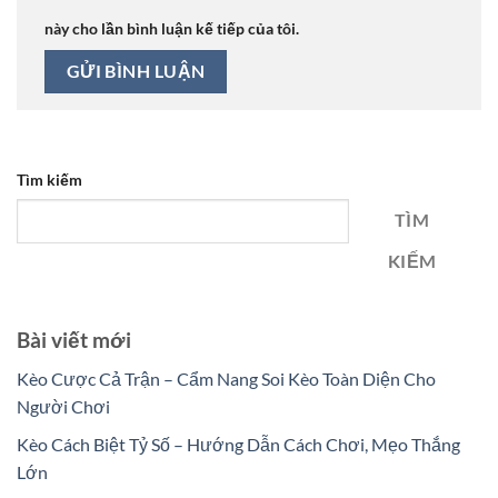
này cho lần bình luận kế tiếp của tôi.
Tìm kiếm
TÌM
KIẾM
Bài viết mới
Kèo Cược Cả Trận – Cẩm Nang Soi Kèo Toàn Diện Cho
Người Chơi
Kèo Cách Biệt Tỷ Số – Hướng Dẫn Cách Chơi, Mẹo Thắng
Lớn