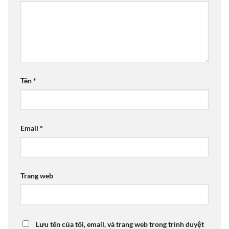
Tên
*
Email
*
Trang web
Lưu tên của tôi, email, và trang web trong trình duyệt