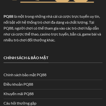
PQ88
là một trong những nhà cái cá cược trực tuyến uy tín,
nổi bật với hệ thống trò chơi đa dạng và chất lượng. Tại
PQ88, người chơi có thể tham gia vào các trò chơi hấp dẫn
như cá cược thể thao, casino trực tuyến, bắn cá, game bài và
nhiều trò chơi đổi thưởng khác.
CHÍNH SÁCH & BẢO MẬT
Chính sách bảo mật PQ88
Điều khoản PQ88
Khuyến mãi PQ88
Câu hỏi thường gặp