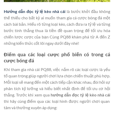
Hướng dẫn đọc tỷ lệ kèo nhà cái
là bước khởi đầu không
thể thiếu cho bất kỳ ai muốn tham gia cá cược bóng đá một
cách bài bản. Hiểu rõ từng loại kèo, cách đưa ra tỷ lệ và từng
bước tính thắng thua là tiền đề quan trọng để tối ưu hóa
chiến lược cược của bạn Cùng PQ88 khám phá từ A đến Z
những kiến thức cốt lõi ngay dưới đây nhé!
Điểm qua các loại cược phổ biến có trong cá
cược bóng đá
Khi tham gia nhà cái PQ88, việc nắm rõ các loại cược là yếu
tố quan trọng giúp người chơi lựa chọn chiến thuật phù hợp.
Mỗi loại sẽ mang đến một cách tiếp cận khác nhau, đòi hỏi sự
phân tích kỹ lưỡng và hiểu biết nhất định để tối ưu cơ hội
thắng. Trước khi xem qua
hướng dẫn đọc tỷ lệ kèo nhà cái
thì hãy cùng điểm qua các loại hình được người chơi quan
tâm và thường xuyên áp dụng: