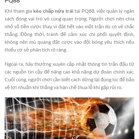
PQ88
Khi tham gia
kèo chấp nửa trái
tại PQ88, việc quản lý ngân
sách đóng vai trò vô cùng quan trọng. Người chơi nên chia
nhỏ số tiền cược thay vì đặt hết vào một trận dù có vẻ chắc
thắng. Đồng thời, tránh để cảm xúc chi phối quyết định,
không nên mù quáng đặt cược vào đội bóng yêu thích nếu
thiếu cơ sở phân tích rõ ràng.
Ngoài ra, hãy thường xuyên cập nhật thông tin trận đấu từ
các nguồn tin cậy để nâng cao khả năng dự đoán chính xác.
Cuối cùng, người chơi cần biết cách dừng lại đúng lúc để bảo
vệ lợi nhuận khi thắng và hạn chế thua lỗ khi gặp rủi ro.