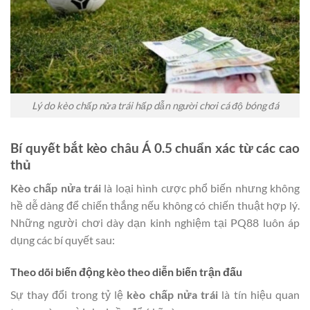
Lý do kèo chấp nửa trái hấp dẫn người chơi cá độ bóng đá
Bí quyết bắt kèo châu Á 0.5 chuẩn xác từ các cao
thủ
Kèo chấp nửa trái
là loại hình cược phổ biến nhưng không
hề dễ dàng để chiến thắng nếu không có chiến thuật hợp lý.
Những người chơi dày dạn kinh nghiệm tại PQ88 luôn áp
dụng các bí quyết sau:
Theo dõi biến động kèo theo diễn biến trận đấu
Sự thay đổi trong tỷ lệ
kèo chấp nửa trái
là tín hiệu quan