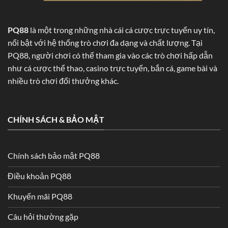
PQ88
là một trong những nhà cái cá cược trực tuyến uy tín,
nổi bật với hệ thống trò chơi đa dạng và chất lượng. Tại
PQ88, người chơi có thể tham gia vào các trò chơi hấp dẫn
như cá cược thể thao, casino trực tuyến, bắn cá, game bài và
nhiều trò chơi đổi thưởng khác.
CHÍNH SÁCH & BẢO MẬT
Chính sách bảo mật PQ88
Điều khoản PQ88
Khuyến mãi PQ88
Câu hỏi thường gặp