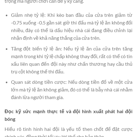
trọng mà người chơi cần để ý kỹ càng.
Giảm nhẹ tỷ lệ: Khi kèo ban đầu của cửa trên giảm từ
-0.75 xuống -0.5 gần sát giờ thi đấu mà tỷ lệ ăn không đổi
nhiều, đây có thể là dấu hiệu nhà cái đang điều chỉnh lại
nhận định về khả năng thắng của cửa trên.
Tăng đột biến tỷ lệ ăn: Nếu tỷ lệ ăn của cửa trên tăng
mạnh trong khi tỷ lệ chấp không thay đổi, rất có thể có tin
xấu liên quan đến đội này như chấn thương hay cầu thủ
trụ cột không thể thi đấu.
Quan sát dòng tiền cược: Nếu dòng tiền đổ về một cửa
lớn mà tỷ lệ ăn không giảm, đó có thể là bẫy nhà cái nhằm
đánh lừa người tham gia.
Đọc kỹ sức mạnh thực tế và đội hình xuất phát hai đội
bóng
Hiểu rõ tình hình hai đội là yếu tố then chốt để đặt cược
chính xác, đồng thời tối ưu lợi thế cho bản thân.