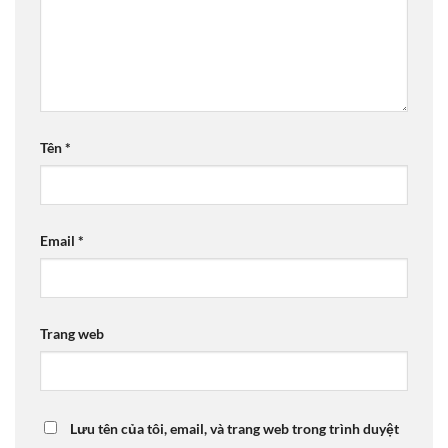
Tên
*
Email
*
Trang web
Lưu tên của tôi, email, và trang web trong trình duyệt