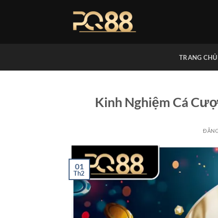
Bỏ
qua
nội
dung
TRANG CHỦ
Kinh Nghiệm Cá Cược
ĐĂN
01
Th2