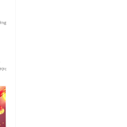
hững
o
cược