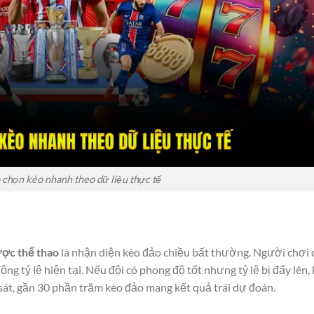
chọn kèo nhanh theo dữ liệu thực tế
ược thể thao
là nhận diện kèo đảo chiều bất thường. Người chơi 
ng tỷ lệ hiện tại. Nếu đội có phong độ tốt nhưng tỷ lệ bị đẩy lên,
sát, gần 30 phần trăm kèo đảo mang kết quả trái dự đoán.