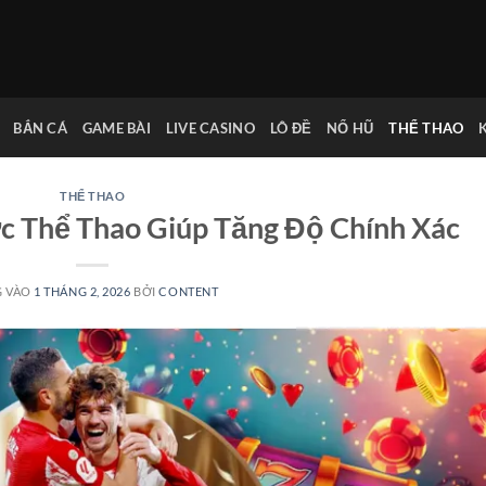
BẮN CÁ
GAME BÀI
LIVE CASINO
LÔ ĐỀ
NỔ HŨ
THỂ THAO
THỂ THAO
 Thể Thao Giúp Tăng Độ Chính Xác
G VÀO
1 THÁNG 2, 2026
BỞI
CONTENT