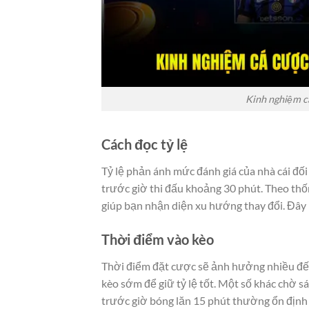
Kinh nghiệm cá
Cách đọc tỷ lệ
Tỷ lệ phản ánh mức đánh giá của nhà cái đối
trước giờ thi đấu khoảng 30 phút. Theo thốn
giúp bạn nhận diện xu hướng thay đổi. Đây
Thời điểm vào kèo
Thời điểm đặt cược sẽ ảnh hưởng nhiều đế
kèo sớm để giữ tỷ lệ tốt. Một số khác chờ sá
trước giờ bóng lăn 15 phút thường ổn định 