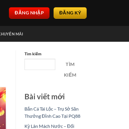
ĐĂNG NHẬP
ĐĂNG KÝ
KHUYẾN MÃI
Tìm kiếm
TÌM
KIẾM
Bài viết mới
Bắn Cá Tài Lộc – Trụ Sở Săn
Thưởng Đỉnh Cao Tại PQ88
Kỳ Lân Mách Nước – Đổi