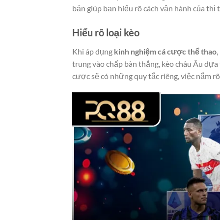
bản giúp bạn hiểu rõ cách vận hành của thị 
Hiểu rõ loại kèo
Khi áp dụng
kinh nghiệm cá cược thể thao
,
trung vào chấp bàn thắng, kèo châu Âu dựa t
cược sẽ có những quy tắc riêng, việc nắm rõ