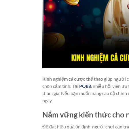
Kinh nghiệm cá cược thể thao
giúp người ch
chọn cảm tính. Tại
PQ88
, nhiều hội viên ưu 
tham gia. Nếu bạn muốn nâng cao độ chính x
ngay.
Nắm vững kiến thức cho n
Để đạt hiệu quả ổn định, người chơi cần tra