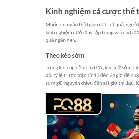
Kinh nghiệm cá cược thể t
Muốn rút ngắn thời gian đạt kết quả, người
kinh nghiệm dưới đây tập trung vào cách đọc
quả ngắn hạn.
Theo kèo sớm
Trong kinh nghiệm cá cược, kèo mở sớm thư
dõi tỷ lệ trước trận từ 12 đến 24 giờ để 
sớm giữ nguyên chiều đến sát giờ thi đấu. K