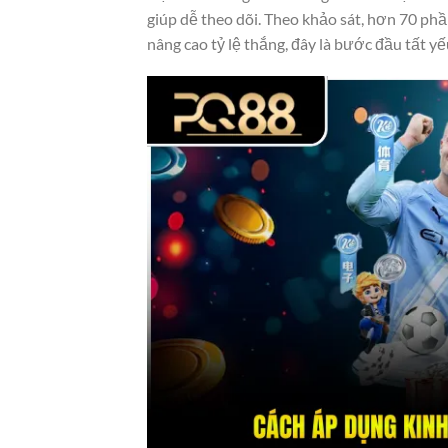
giúp dễ theo dõi. Theo khảo sát, hơn 70 phầ
nâng cao tỷ lệ thắng, đây là bước đầu tất y