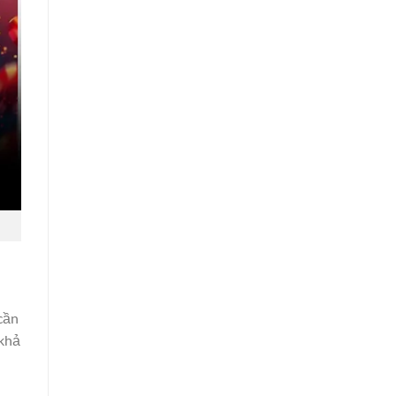
cần
 khả