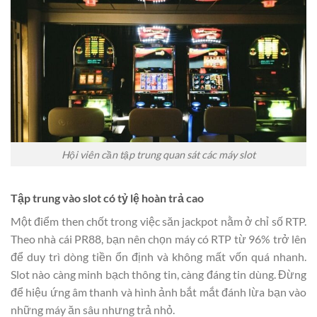
Hội viên cần tập trung quan sát các máy slot
Tập trung vào slot có tỷ lệ hoàn trả cao
Một điểm then chốt trong việc săn jackpot nằm ở chỉ số RTP.
Theo nhà cái PR88, bạn nên chọn máy có RTP từ 96% trở lên
để duy trì dòng tiền ổn định và không mất vốn quá nhanh.
Slot nào càng minh bạch thông tin, càng đáng tin dùng. Đừng
để hiệu ứng âm thanh và hình ảnh bắt mắt đánh lừa bạn vào
những máy ăn sâu nhưng trả nhỏ.