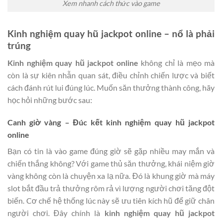
Xem nhanh cách thức vào game
Kinh nghiệm quay hũ jackpot online – nổ là phải
trúng
Kinh nghiệm quay hũ jackpot online
không chỉ là mẹo mà
còn là sự kiên nhẫn quan sát, điều chỉnh chiến lược và biết
cách đánh rút lui đúng lúc. Muốn săn thưởng thành công, hãy
học hỏi những bước sau:
Canh giờ vàng – Đúc kết kinh nghiệm quay hũ jackpot
online
Bạn có tin là vào game đúng giờ sẽ gặp nhiều may mắn và
chiến thắng không? Với game thủ săn thưởng, khái niệm giờ
vàng không còn là chuyện xa lạ nữa. Đó là khung giờ mà máy
slot bắt đầu trả thưởng rôm rả vì lượng người chơi tăng đột
biến. Cơ chế hệ thống lúc này sẽ ưu tiên kích hũ để giữ chân
người chơi. Đây chính là
kinh nghiệm quay hũ jackpot