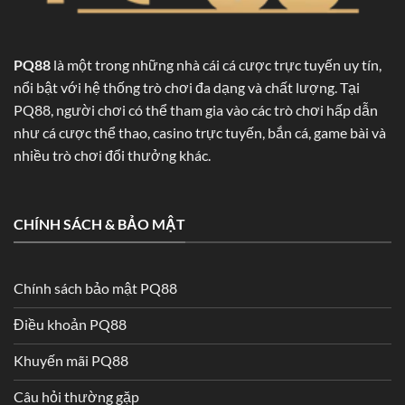
PQ88
là một trong những nhà cái cá cược trực tuyến uy tín,
nổi bật với hệ thống trò chơi đa dạng và chất lượng. Tại
PQ88, người chơi có thể tham gia vào các trò chơi hấp dẫn
như cá cược thể thao, casino trực tuyến, bắn cá, game bài và
nhiều trò chơi đổi thưởng khác.
CHÍNH SÁCH & BẢO MẬT
Chính sách bảo mật PQ88
Điều khoản PQ88
Khuyến mãi PQ88
Câu hỏi thường gặp