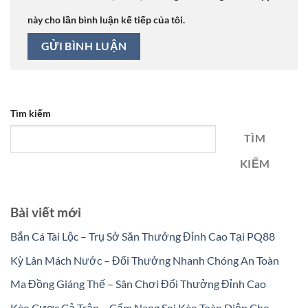
này cho lần bình luận kế tiếp của tôi.
Tìm kiếm
TÌM
KIẾM
Bài viết mới
Bắn Cá Tài Lộc – Trụ Sở Săn Thưởng Đỉnh Cao Tại PQ88
Kỳ Lân Mách Nước – Đổi Thưởng Nhanh Chóng An Toàn
Ma Đồng Giáng Thế – Sân Chơi Đổi Thưởng Đỉnh Cao
Kèo Cược Cả Trận – Cẩm Nang Soi Kèo Toàn Diện Cho