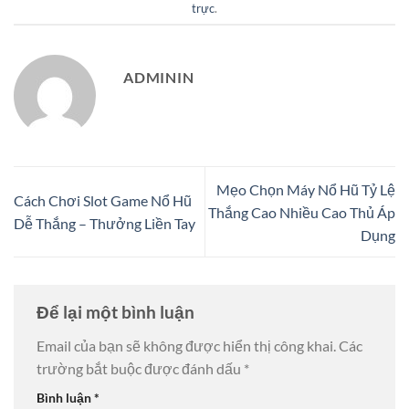
trực
.
ADMININ
Mẹo Chọn Máy Nổ Hũ Tỷ Lệ
Cách Chơi Slot Game Nổ Hũ
Thắng Cao Nhiều Cao Thủ Áp
Dễ Thắng – Thưởng Liền Tay
Dụng
Để lại một bình luận
Email của bạn sẽ không được hiển thị công khai.
Các
trường bắt buộc được đánh dấu
*
Bình luận
*