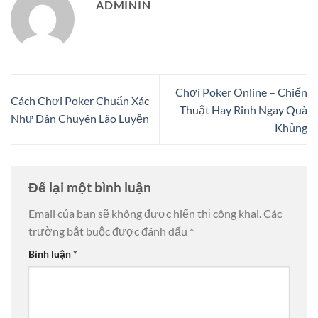
ADMININ
Chơi Poker Online – Chiến
Cách Chơi Poker Chuẩn Xác
Thuật Hay Rinh Ngay Quà
Như Dân Chuyên Lão Luyện
Khủng
Để lại một bình luận
Email của bạn sẽ không được hiển thị công khai.
Các
trường bắt buộc được đánh dấu
*
Bình luận
*