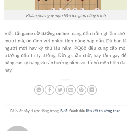
Khám phá ngay mẹo hữu ích giúp nâng trình
Việc
tải game cờ tướng online
mang đến trải nghiệm chơi
mượt mà, ổn định với nhiều tính năng hấp dẫn. Dù bạn là
người mới hay kỳ thủ lâu năm, PQ88 đều cung cấp môi
trường đấu trí lý tưởng. Đừng chần chừ, hãy tải ngay để
nâng cao kỹ năng và tận hưởng niềm vui từ bộ môn hiện đại
này.
Bài viết này được đăng trong
lô đề
. Đánh dấu
liên kết thường trực
.