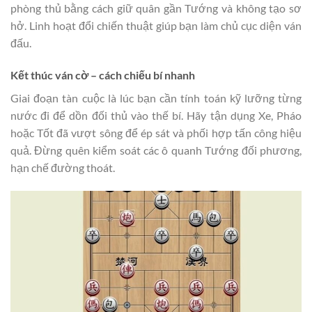
phòng thủ bằng cách giữ quân gần Tướng và không tạo sơ
hở. Linh hoạt đổi chiến thuật giúp bạn làm chủ cục diện ván
đấu.
Kết thúc ván cờ – cách chiếu bí nhanh
Giai đoạn tàn cuộc là lúc bạn cần tính toán kỹ lưỡng từng
nước đi để dồn đối thủ vào thế bí. Hãy tận dụng Xe, Pháo
hoặc Tốt đã vượt sông để ép sát và phối hợp tấn công hiệu
quả. Đừng quên kiểm soát các ô quanh Tướng đối phương,
hạn chế đường thoát.