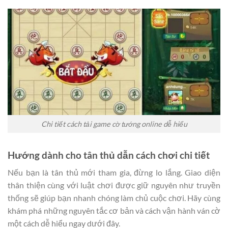
Chi tiết cách tải game cờ tướng online dễ hiểu
Hướng dành cho tân thủ dẫn cách chơi chi tiết
Nếu bạn là tân thủ mới tham gia, đừng lo lắng. Giao diện
thân thiện cùng với luật chơi được giữ nguyên như truyền
thống sẽ giúp bạn nhanh chóng làm chủ cuộc chơi. Hãy cùng
khám phá những nguyên tắc cơ bản và cách vận hành ván cờ
một cách dễ hiểu ngay dưới đây.