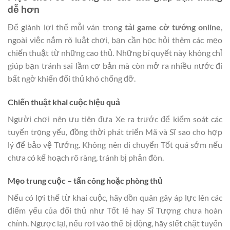
dễ hơn
Để giành lợi thế mỗi ván trong
tải game cờ tướng online
,
ngoài việc nắm rõ luật chơi, bạn cần học hỏi thêm các mẹo
chiến thuật từ những cao thủ. Những bí quyết này không chỉ
giúp bạn tránh sai lầm cơ bản mà còn mở ra nhiều nước đi
bất ngờ khiến đối thủ khó chống đỡ.
Chiến thuật khai cuộc hiệu quả
Người chơi nên ưu tiên đưa Xe ra trước để kiểm soát các
tuyến trọng yếu, đồng thời phát triển Mã và Sĩ sao cho hợp
lý để bảo vệ Tướng. Không nên di chuyển Tốt quá sớm nếu
chưa có kế hoạch rõ ràng, tránh bị phản đòn.
Mẹo trung cuộc – tấn công hoặc phòng thủ
Nếu có lợi thế từ khai cuộc, hãy dồn quân gây áp lực lên các
điểm yếu của đối thủ như Tốt lẻ hay Sĩ Tượng chưa hoàn
chỉnh. Ngược lại, nếu rơi vào thế bị động, hãy siết chặt tuyến