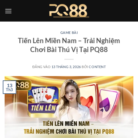
Bỏ
qua
nội
dung
GAME BÀI
Tiến Lên Miền Nam – Trải Nghiệm
Chơi Bài Thú Vị Tại PQ88
ĐĂNG VÀO
13 THÁNG 3, 2026
BỞI
CONTENT
13
Th3