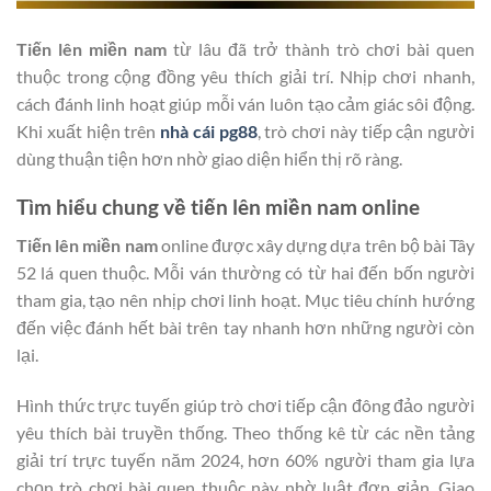
Tiến lên miền nam
từ lâu đã trở thành trò chơi bài quen
thuộc trong cộng đồng yêu thích giải trí. Nhịp chơi nhanh,
cách đánh linh hoạt giúp mỗi ván luôn tạo cảm giác sôi động.
Khi xuất hiện trên
nhà cái pg
88
, trò chơi này tiếp cận người
dùng thuận tiện hơn nhờ giao diện hiển thị rõ ràng.
Tìm hiểu chung về tiến lên miền nam online
Tiến lên miền nam
online được xây dựng dựa trên bộ bài Tây
52 lá quen thuộc. Mỗi ván thường có từ hai đến bốn người
tham gia, tạo nên nhịp chơi linh hoạt. Mục tiêu chính hướng
đến việc đánh hết bài trên tay nhanh hơn những người còn
lại.
Hình thức trực tuyến giúp trò chơi tiếp cận đông đảo người
yêu thích bài truyền thống. Theo thống kê từ các nền tảng
giải trí trực tuyến năm 2024, hơn 60% người tham gia lựa
chọn trò chơi bài quen thuộc này nhờ luật đơn giản. Giao