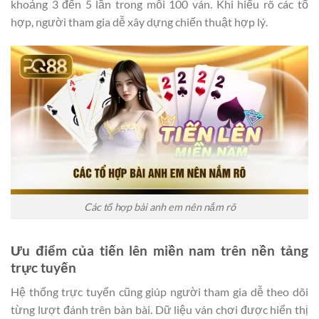
khoảng 3 đến 5 lần trong mỗi 100 ván. Khi hiểu rõ các tổ
hợp, người tham gia dễ xây dựng chiến thuật hợp lý.
Các tổ hợp bài anh em nên nắm rõ
Ưu điểm của tiến lên miền nam trên nền tảng
trực tuyến
Hệ thống trực tuyến cũng giúp người tham gia dễ theo dõi
từng lượt đánh trên bàn bài. Dữ liệu ván chơi được hiển thị