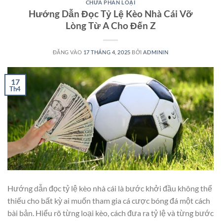
CHƯA PHÂN LOẠI
Hướng Dẫn Đọc Tỷ Lệ Kèo Nhà Cái Vỡ
Lòng Từ A Cho Đến Z
ĐĂNG VÀO
17 THÁNG 4, 2025
BỞI
ADMININ
17
Th4
Hướng dẫn đọc tỷ lệ kèo nhà cái là bước khởi đầu không thể
thiếu cho bất kỳ ai muốn tham gia cá cược bóng đá một cách
bài bản. Hiểu rõ từng loại kèo, cách đưa ra tỷ lệ và từng bước