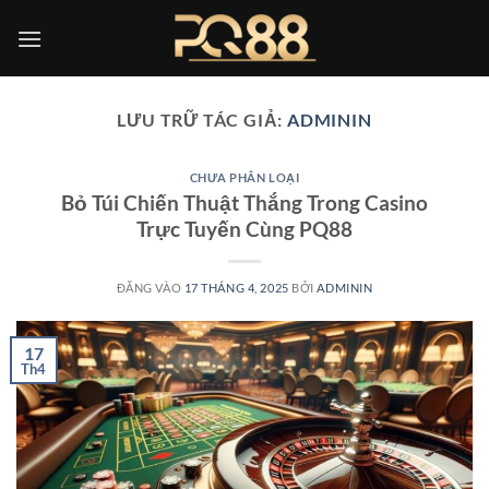
Bỏ
qua
nội
dung
LƯU TRỮ TÁC GIẢ:
ADMININ
CHƯA PHÂN LOẠI
Bỏ Túi Chiến Thuật Thắng Trong Casino
Trực Tuyến Cùng PQ88
ĐĂNG VÀO
17 THÁNG 4, 2025
BỞI
ADMININ
17
Th4