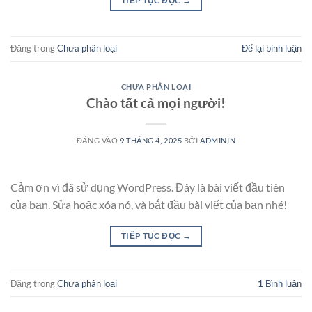
TIẾP TỤC ĐỌC
→
Đăng trong
Chưa phân loại
Để lại bình luận
CHƯA PHÂN LOẠI
Chào tất cả mọi người!
ĐĂNG VÀO
9 THÁNG 4, 2025
BỞI
ADMININ
Cảm ơn vì đã sử dụng WordPress. Đây là bài viết đầu tiên
của bạn. Sửa hoặc xóa nó, và bắt đầu bài viết của bạn nhé!
TIẾP TỤC ĐỌC
→
Đăng trong
Chưa phân loại
1
Bình luận