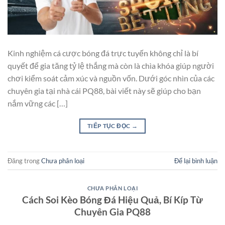
Kinh nghiệm cá cược bóng đá trực tuyến không chỉ là bí
quyết để gia tăng tỷ lệ thắng mà còn là chìa khóa giúp người
chơi kiểm soát cảm xúc và nguồn vốn. Dưới góc nhìn của các
chuyên gia tại nhà cái PQ88, bài viết này sẽ giúp cho bạn
nắm vững các […]
TIẾP TỤC ĐỌC
→
Đăng trong
Chưa phân loại
Để lại bình luận
CHƯA PHÂN LOẠI
Cách Soi Kèo Bóng Đá Hiệu Quả, Bí Kíp Từ
Chuyên Gia PQ88