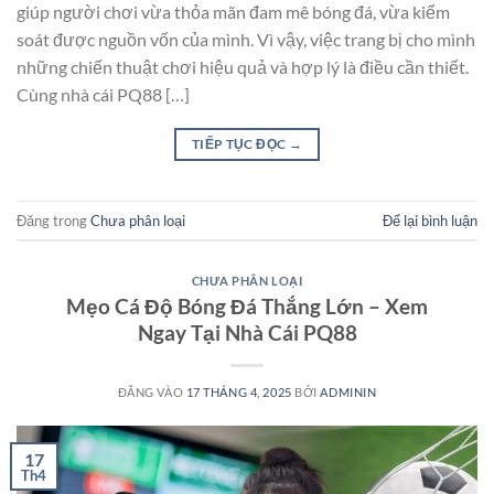
giúp người chơi vừa thỏa mãn đam mê bóng đá, vừa kiểm
soát được nguồn vốn của mình. Vì vậy, việc trang bị cho mình
những chiến thuật chơi hiệu quả và hợp lý là điều cần thiết.
Cùng nhà cái PQ88 […]
TIẾP TỤC ĐỌC
→
Đăng trong
Chưa phân loại
Để lại bình luận
CHƯA PHÂN LOẠI
Mẹo Cá Độ Bóng Đá Thắng Lớn – Xem
Ngay Tại Nhà Cái PQ88
ĐĂNG VÀO
17 THÁNG 4, 2025
BỞI
ADMININ
17
Th4