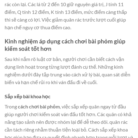
rác còn lại. Các lá từ 2 đến 10 giữ nguyên giá trị, J tính 11
điểm, Q tính 12 điểm, K tính 13 điểm, mức điểm càng thấp
thì sẽ càng có lợi. Việc giảm quân rác trước lượt cuối giúp
hạn chế nguy cơ thua điểm cao.
Kinh nghiệm áp dụng cách chơi bài phỏm giúp
kiểm soát tốt hơn
Sau khi nắm rõ luật cơ bản, người chơi cần biết cách vận
dụng linh hoạt trong từng lượt đánh cụ thể. Những kinh
nghiệm dưới đây tập trung vào cách xử lý bài, quan sát diễn
biến và hạn chế rủi ro khi ván đấu đi về cuối.
Sắp xếp bài khoa học
Trong
cách chơi bài phỏm
, việc sắp xếp quân ngay từ đầu
giúp người chơi kiểm soát ván đấu tốt hơn. Các quân có khả
năng tạo sảnh nên được nhóm lại để dễ theo dõi. quân rác
cần tách riêng nhằm thuận tiện loại bỏ. Cách sắp xếp khoa
học giúp bạn đưa ra quyết định nhanh hơn trong mỗi lượt và