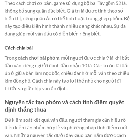
Theo cách chơi cơ bản, game sử dụng bộ bài Tây gồm 52 lá,
không bổ sung quân đặc biệt. Giá trị lá được tính theo số
hiển thị, riêng quân Át có thể linh hoạt trong ghép phỏm. Bộ
này tạo điều kiện hình thành nhiều dạng khác nhau. Sự đa
dạng giúp mỗi ván đấu có diễn biến riêng biệt.
Cách chia bài
Trong
cách chơi bài phỏm
, mỗi người được chia 9 lá khi bắt
đầu ván, riêng người đánh đầu nhận 10 lá. Các lá còn lại đặt
úp ở giữa bàn làm nọc bốc, chiều đánh ở mỗi ván theo chiều
kim đồng hồ. Cách chia này tạo lợi thế nhỏ cho người đi
trước và giữ nhịp ván ổn định.
Nguyên tắc tạo phỏm và cách tính điểm quyết
định thắng thua
Để kiểm soát kết quả ván đấu, người tham gia cần hiểu rõ
điều kiện tạo phỏm hợp lệ và phương pháp tính điểm cuối
ván. Những nguyên tắc dưới đây giúp bạn nắm được cách