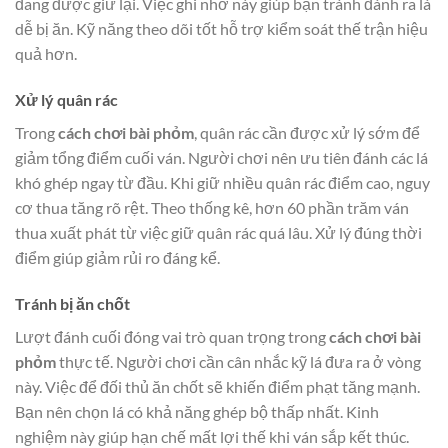
đang được giữ lại. Việc ghi nhớ này giúp bạn tránh đánh ra lá
dễ bị ăn. Kỹ năng theo dõi tốt hỗ trợ kiểm soát thế trận hiệu
quả hơn.
Xử lý quân rác
Trong
cách chơi bài phỏm
, quân rác cần được xử lý sớm để
giảm tổng điểm cuối ván. Người chơi nên ưu tiên đánh các lá
khó ghép ngay từ đầu. Khi giữ nhiều quân rác điểm cao, nguy
cơ thua tăng rõ rệt. Theo thống kê, hơn 60 phần trăm ván
thua xuất phát từ việc giữ quân rác quá lâu. Xử lý đúng thời
điểm giúp giảm rủi ro đáng kể.
Tránh bị ăn chốt
Lượt đánh cuối đóng vai trò quan trọng trong
cách chơi bài
phỏm
thực tế. Người chơi cần cân nhắc kỹ lá đưa ra ở vòng
này. Việc để đối thủ ăn chốt sẽ khiến điểm phạt tăng mạnh.
Bạn nên chọn lá có khả năng ghép bộ thấp nhất. Kinh
nghiệm này giúp hạn chế mất lợi thế khi ván sắp kết thúc.