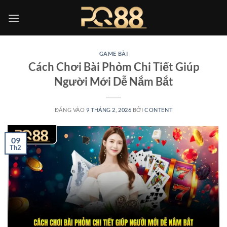
Bỏ
qua
nội
dung
GAME BÀI
Cách Chơi Bài Phỏm Chi Tiết Giúp
Người Mới Dễ Nắm Bắt
ĐĂNG VÀO
9 THÁNG 2, 2026
BỞI
CONTENT
09
Th2