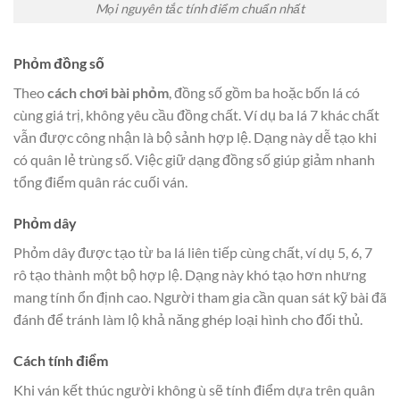
Mọi nguyên tắc tính điểm chuẩn nhất
Phỏm đồng số
Theo
cách chơi bài phỏm
, đồng số gồm ba hoặc bốn lá có
cùng giá trị, không yêu cầu đồng chất. Ví dụ ba lá 7 khác chất
vẫn được công nhận là bộ sảnh hợp lệ. Dạng này dễ tạo khi
có quân lẻ trùng số. Việc giữ dạng đồng số giúp giảm nhanh
tổng điểm quân rác cuối ván.
Phỏm dây
Phỏm dây được tạo từ ba lá liên tiếp cùng chất, ví dụ 5, 6, 7
rô tạo thành một bộ hợp lệ. Dạng này khó tạo hơn nhưng
mang tính ổn định cao. Người tham gia cần quan sát kỹ bài đã
đánh để tránh làm lộ khả năng ghép loại hình cho đối thủ.
Cách tính điểm
Khi ván kết thúc người không ù sẽ tính điểm dựa trên quân