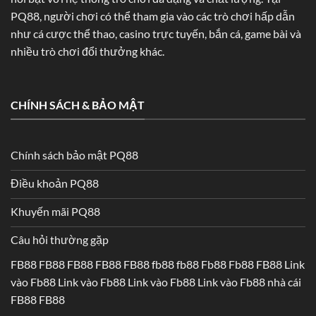
PQ88, người chơi có thể tham gia vào các trò chơi hấp dẫn
như cá cược thể thao, casino trực tuyến, bắn cá, game bài và
nhiều trò chơi đổi thưởng khác.
CHÍNH SÁCH & BẢO MẬT
Chính sách bảo mật PQ88
Điều khoản PQ88
Khuyến mãi PQ88
Câu hỏi thường gặp
FB88
FB88
FB88
FB88
FB88
fb88
fb88
Fb88
Fb88
FB88
Link
vào Fb88
Link vào Fb88
Link vào Fb88
Link vào Fb88
nhà cái
FB88
FB88