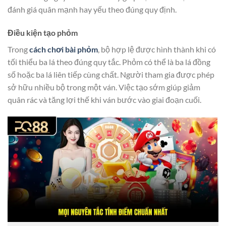
đánh giá quân mạnh hay yếu theo đúng quy định.
Điều kiện tạo phỏm
Trong
cách chơi bài phỏm
, bộ hợp lệ được hình thành khi có
tối thiểu ba lá theo đúng quy tắc. Phỏm có thể là ba lá đồng
số hoặc ba lá liên tiếp cùng chất. Người tham gia được phép
sở hữu nhiều bộ trong một ván. Việc tạo sớm giúp giảm
quân rác và tăng lợi thế khi ván bước vào giai đoạn cuối.