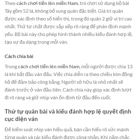
Theo
cách chơi tiến lên miền Nam
, trò chơi sử dụng bộ bài
Tây gồm 52 lá, không bổ sung quân đặc biệt. Giá trị quân
được xác định theo số hiển thị, trong đó quân 2 giữ vị trí cao
nhất. Thứ tự chất được sắp xếp rõ ràng để phân định mạnh
yếu. Bộ bài này cho phép hình thành nhiều kiểu đánh hợp lệ,
tạo sự đa dạng trong mỗi ván.
Cách chia bài
Trong
cách chơi tiến lên miền Nam
, mỗi người được chia 13
lá khi bắt đầu ván đấu. Việc chia diễn ra theo chiều kim đồng
hồ để đảm bảo công bằng. Người sở hữu lá nhỏ nhất sẽ
đánh trước ở ván đầu tiên. Cách chia này giúp xác định lượt
đi rõ ràng và giữ nhịp ván ổn định từ đầu đến cuối.
Thứ tự quân bài và kiểu đánh hợp lệ quyết định
cục diện ván
Để kiểm soát nhịp ván hiệu quả, bạn cần hiểu rõ sức mạnh
từng quân và các kiểu đánh được công nhận. Khi nắm chắc