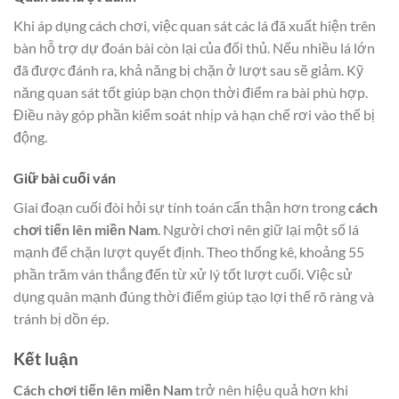
Khi áp dụng cách chơi, việc quan sát các lá đã xuất hiện trên
bàn hỗ trợ dự đoán bài còn lại của đối thủ. Nếu nhiều lá lớn
đã được đánh ra, khả năng bị chặn ở lượt sau sẽ giảm. Kỹ
năng quan sát tốt giúp bạn chọn thời điểm ra bài phù hợp.
Điều này góp phần kiểm soát nhịp và hạn chế rơi vào thế bị
động.
Giữ bài cuối ván
Giai đoạn cuối đòi hỏi sự tính toán cẩn thận hơn trong
cách
chơi tiến lên miền Nam
. Người chơi nên giữ lại một số lá
mạnh để chặn lượt quyết định. Theo thống kê, khoảng 55
phần trăm ván thắng đến từ xử lý tốt lượt cuối. Việc sử
dụng quân mạnh đúng thời điểm giúp tạo lợi thế rõ ràng và
tránh bị dồn ép.
Kết luận
Cách chơi tiến lên miền Nam
trở nên hiệu quả hơn khi