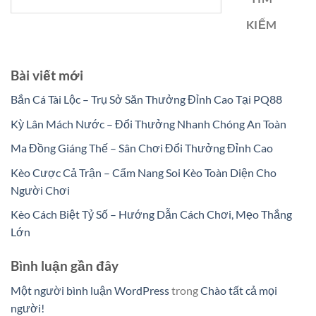
KIẾM
Bài viết mới
Bắn Cá Tài Lộc – Trụ Sở Săn Thưởng Đỉnh Cao Tại PQ88
Kỳ Lân Mách Nước – Đổi Thưởng Nhanh Chóng An Toàn
Ma Đồng Giáng Thế – Sân Chơi Đổi Thưởng Đỉnh Cao
Kèo Cược Cả Trận – Cẩm Nang Soi Kèo Toàn Diện Cho
Người Chơi
Kèo Cách Biệt Tỷ Số – Hướng Dẫn Cách Chơi, Mẹo Thắng
Lớn
Bình luận gần đây
Một người bình luận WordPress
trong
Chào tất cả mọi
người!