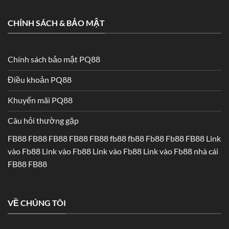
CHÍNH SÁCH & BẢO MẬT
Chính sách bảo mật PQ88
Điều khoản PQ88
Khuyến mãi PQ88
Câu hỏi thường gặp
FB88
FB88
FB88
FB88
FB88
fb88
fb88
Fb88
Fb88
FB88
Link
vào Fb88
Link vào Fb88
Link vào Fb88
Link vào Fb88
nhà cái
FB88
FB88
VỀ CHÚNG TÔI