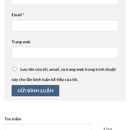
Email
*
Trang web
Lưu tên của tôi, email, và trang web trong trình duyệt
này cho lần bình luận kế tiếp của tôi.
Tìm kiếm
TÌM