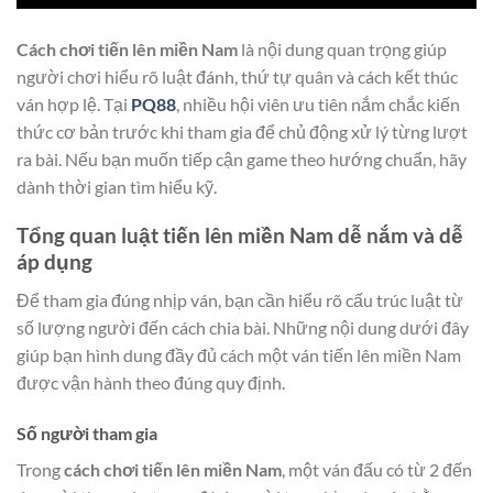
Cách chơi tiến lên miền Nam
là nội dung quan trọng giúp
người chơi hiểu rõ luật đánh, thứ tự quân và cách kết thúc
ván hợp lệ. Tại
PQ88
, nhiều hội viên ưu tiên nắm chắc kiến
thức cơ bản trước khi tham gia để chủ động xử lý từng lượt
ra bài. Nếu bạn muốn tiếp cận game theo hướng chuẩn, hãy
dành thời gian tìm hiểu kỹ.
Tổng quan luật tiến lên miền Nam dễ nắm và dễ
áp dụng
Để tham gia đúng nhịp ván, bạn cần hiểu rõ cấu trúc luật từ
số lượng người đến cách chia bài. Những nội dung dưới đây
giúp bạn hình dung đầy đủ cách một ván tiến lên miền Nam
được vận hành theo đúng quy định.
Số người tham gia
Trong
cách chơi tiến lên miền Nam
, một ván đấu có từ 2 đến