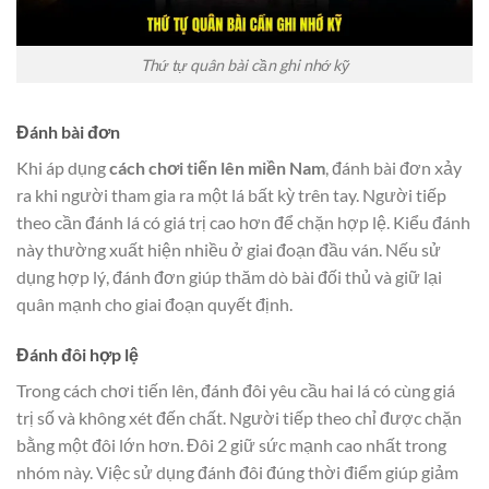
Thứ tự quân bài cần ghi nhớ kỹ
Đánh bài đơn
Khi áp dụng
cách chơi tiến lên miền Nam
, đánh bài đơn xảy
ra khi người tham gia ra một lá bất kỳ trên tay. Người tiếp
theo cần đánh lá có giá trị cao hơn để chặn hợp lệ. Kiểu đánh
này thường xuất hiện nhiều ở giai đoạn đầu ván. Nếu sử
dụng hợp lý, đánh đơn giúp thăm dò bài đối thủ và giữ lại
quân mạnh cho giai đoạn quyết định.
Đánh đôi hợp lệ
Trong cách chơi tiến lên, đánh đôi yêu cầu hai lá có cùng giá
trị số và không xét đến chất. Người tiếp theo chỉ được chặn
bằng một đôi lớn hơn. Đôi 2 giữ sức mạnh cao nhất trong
nhóm này. Việc sử dụng đánh đôi đúng thời điểm giúp giảm