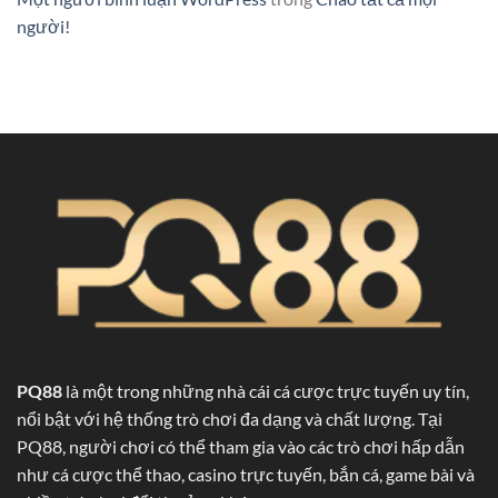
người!
PQ88
là một trong những nhà cái cá cược trực tuyến uy tín,
nổi bật với hệ thống trò chơi đa dạng và chất lượng. Tại
PQ88, người chơi có thể tham gia vào các trò chơi hấp dẫn
như cá cược thể thao, casino trực tuyến, bắn cá, game bài và