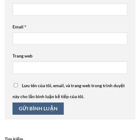
Email
*
Trang web
Lưu tên của tôi, email, và trang web trong trình duyệt
này cho lần bình luận kế tiếp của tôi.
Tìm kiếm