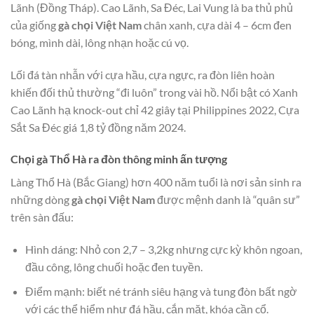
Lãnh (Đồng Tháp). Cao Lãnh, Sa Đéc, Lai Vung là ba thủ phủ
của giống
gà chọi Việt Nam
chân xanh, cựa dài 4 – 6cm đen
bóng, mình dài, lông nhạn hoặc cú vọ.
Lối đá tàn nhẫn với cựa hầu, cựa ngực, ra đòn liên hoàn
khiến đối thủ thường “đi luôn” trong vài hồ. Nổi bật có Xanh
Cao Lãnh hạ knock-out chỉ 42 giây tại Philippines 2022, Cựa
Sắt Sa Đéc giá 1,8 tỷ đồng năm 2024.
Chọi gà Thổ Hà ra đòn thông minh ấn tượng
Làng Thổ Hà (Bắc Giang) hơn 400 năm tuổi là nơi sản sinh ra
những dòng
gà chọi Việt Nam
được mệnh danh là “quân sư”
trên sàn đấu:
Hình dáng: Nhỏ con 2,7 – 3,2kg nhưng cực kỳ khôn ngoan,
đầu công, lông chuối hoặc đen tuyền.
Điểm mạnh: biết né tránh siêu hạng và tung đòn bất ngờ
với các thể hiểm như đá hầu, cắn mặt, khóa cần cổ.