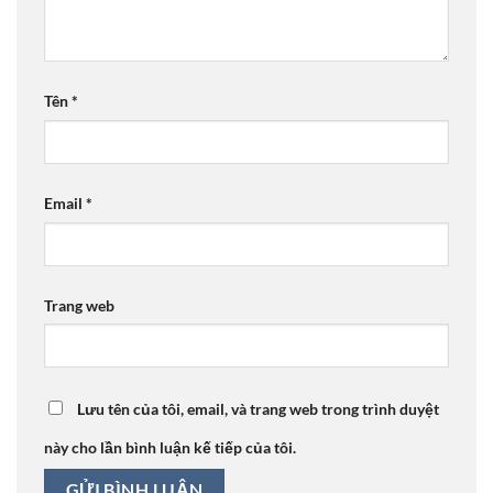
Tên
*
Email
*
Trang web
Lưu tên của tôi, email, và trang web trong trình duyệt
này cho lần bình luận kế tiếp của tôi.