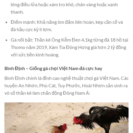
lông điều lửa hoặc xám tro khô, chân vàng hoặc xanh
thanh.
Điểm mạnh: Khả năng ôm đấm liên hoàn, kẹp cần cổ và
đá hầu cực kỳ lì lợm.
Gà nổi bật: Thần kê Ông Kễm Đen 4,1kg từng đá 18 hồ tại
Thomo năm 2019, Xám Tía Đông Hưng giá hơn 2 tỷ đồng
với sức bền kinh hoàng.
Bình Định – Giống gà chọi Việt Nam đá cực hay
Bình Định chính là đỉnh cao nghệ thuật chọi gà Việt Nam. Các
huyện An Nhơn, Phù Cát, Tuy Phước, Hoài Nhơn sản sinh ra
vô số thần kê làm chấn động Đông Nam Á: