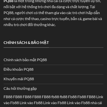
PQ88
là một trong những nhà cái cá cược trực tuyến uy tín,
nổi bật với hệ thống trò chơi đa dạng và chất lượng. Tại
PQ88, người chơi có thể tham gia vào các trò chơi hấp dẫn
như cá cược thể thao, casino trực tuyến, bắn cá, game bài và
nhiều trò chơi đổi thưởng khác.
CHÍNH SÁCH & BẢO MẬT
Chính sách bảo mật PQ88
Điều khoản PQ88
Khuyến mãi PQ88
Câu hỏi thường gặp
FB88
FB88
FB88
FB88
FB88
fb88
fb88
Fb88
Fb88
FB88
Link
vào Fb88
Link vào Fb88
Link vào Fb88
Link vào Fb88
nhà cái