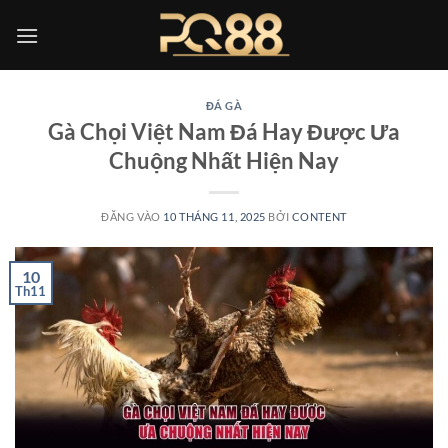
Bỏ
qua
nội
dung
ĐÁ GÀ
Gà Chọi Việt Nam Đá Hay Được Ưa
Chuộng Nhất Hiện Nay
ĐĂNG VÀO
10 THÁNG 11, 2025
BỞI
CONTENT
10
Th11