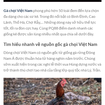
Gà chọi Việt Nam
phong phú hơn 50 loài đem đến lựa chọn
đa dạng cho các sư kê. Trong đó nổi bật có Bình Định, Cao
Lãnh, Thổ Hà, Chợ Rẫy,… Những dòng này sở hữu thể lực
tốt, lối ra đòn cực hay. Cùng PQ88 điểm danh nhanh các
giống kê được săn lùng nhiều nhất qua chia sẻ dưới đây.
Tìm hiểu nhanh về nguồn gốc gà chọi Việt Nam
Dòng chọi Việt Nam có nguồn gốc từ giống gà rừng Đông
Nam Á được thuần hóa từ hàng nghìn năm trước. Chúng
sớm xuất hiện trong các nghi lễ thời vua Hùng dựng nước và
trở thành thú chơi tao nhã của tầng lớp quý tộc nhà Lý, Trần.