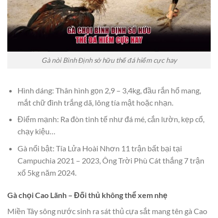
Gà nòi Bình Định sở hữu thế đá hiểm cực hay
Hình dáng: Thân hình gọn 2,9 – 3,4kg, đầu rắn hổ mang,
mắt chữ đinh trắng dã, lông tía mật hoặc nhạn.
Điểm mạnh: Ra đòn tinh tế như đá mé, cắn lườn, kẹp cổ,
chạy kiệu…
Gà nổi bật: Tía Lửa Hoài Nhơn 11 trận bất bại tại
Campuchia 2021 – 2023, Ông Trời Phù Cát thắng 7 trận
xổ 5kg năm 2024.
Gà chọi Cao Lãnh – Đối thủ không thể xem nhẹ
Miền Tây sông nước sinh ra sát thủ cựa sắt mang tên gà Cao