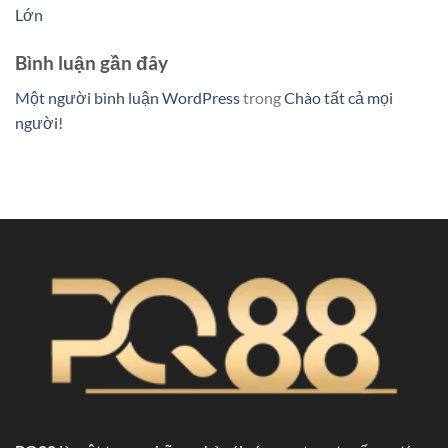
Lớn
Bình luận gần đây
Một người bình luận WordPress
trong
Chào tất cả mọi
người!