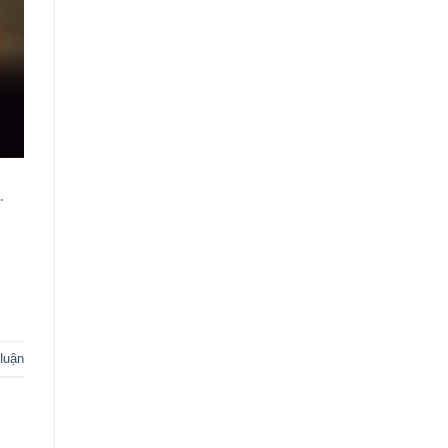
.
 luận