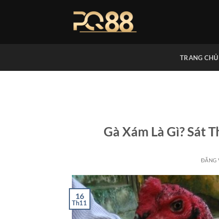
Bỏ
qua
nội
dung
TRANG CHỦ
Gà Xám Là Gì? Sát T
ĐĂNG
16
Th11