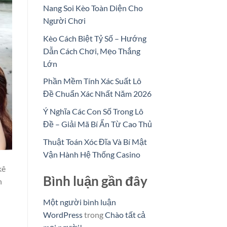
Nang Soi Kèo Toàn Diện Cho
Người Chơi
Kèo Cách Biệt Tỷ Số – Hướng
Dẫn Cách Chơi, Mẹo Thắng
Lớn
Phần Mềm Tính Xác Suất Lô
Đề Chuẩn Xác Nhất Năm 2026
Ý Nghĩa Các Con Số Trong Lô
Đề – Giải Mã Bí Ẩn Từ Cao Thủ
Thuật Toán Xóc Đĩa Và Bí Mật
Vận Hành Hệ Thống Casino
kê
Bình luận gần đây
n
Một người bình luận
WordPress
trong
Chào tất cả