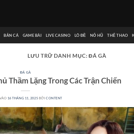
BẮN CÁ
GAME BÀI
LIVE CASINO
LÔ ĐỀ
NỔ HŨ
THỂ THAO
LƯU TRỮ DANH MỤC:
ĐÁ GÀ
ĐÁ GÀ
hủ Thầm Lặng Trong Các Trận Chiến
 VÀO
16 THÁNG 11, 2025
BỞI
CONTENT