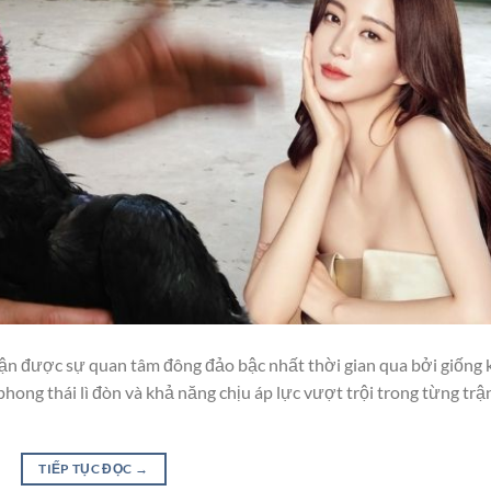
hận được sự quan tâm đông đảo bậc nhất thời gian qua bởi giống 
hong thái lì đòn và khả năng chịu áp lực vượt trội trong từng trậ
TIẾP TỤC ĐỌC
→