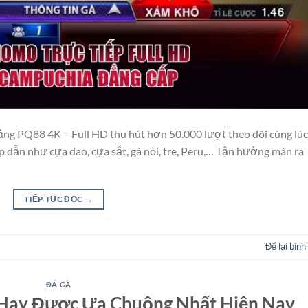
ảng PQ88 4K – Full HD thu hút hơn 50.000 lượt theo dõi cùng lúc
p dẫn như cựa dao, cựa sắt, gà nòi, tre, Peru,… Tận hưởng màn ra
TIẾP TỤC ĐỌC
→
Để lại bình
ĐÁ GÀ
 Hay Được Ưa Chuộng Nhất Hiện Nay